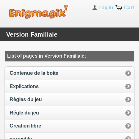
Log in
Cart
Version Familiale
List of pages in Version Familiale:
Contenue de la boite
Explications
Règles du jeu
Régle du jeu
Creation libre
correctifs