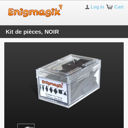
Log in
Cart
Kit de pièces, NOIR