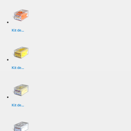
Kit de...
Kit de...
Kit de...