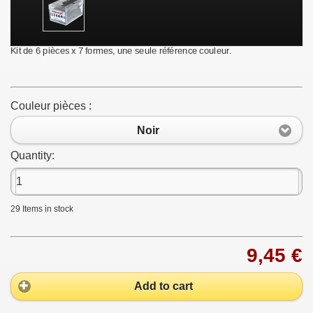
Kit de 6 pièces x 7 formes, une seule référence couleur.
Couleur pièces :
Noir
Quantity:
29
Items in stock
9,45 €
Add to cart