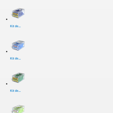
Kit de...
Kit de...
Kit de...